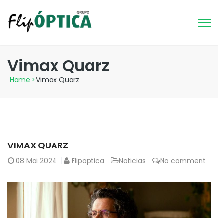
Vimax Quarz
Home
>
Vimax Quarz
VIMAX QUARZ
08
Mai 2024
Flipoptica
Noticias
No comment