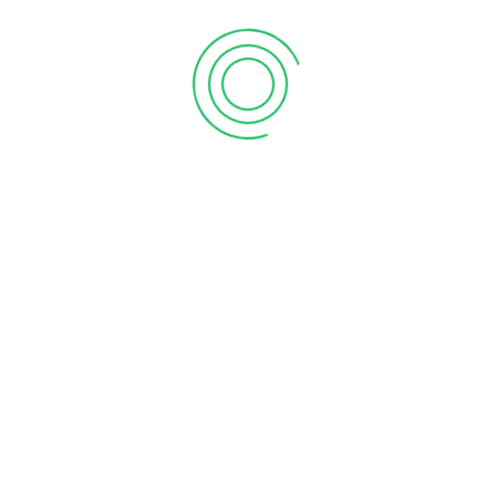
e desenhada para casos de baixa visão, nos quais são
ajudas para a visão de perto são superiores a 3,5
s casos onde não existem problemas de baixa visão.