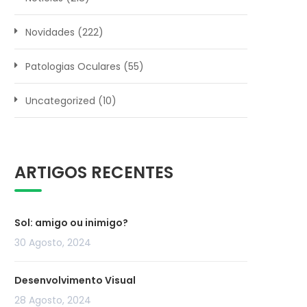
Novidades
(222)
Patologias Oculares
(55)
Uncategorized
(10)
ARTIGOS RECENTES
Sol: amigo ou inimigo?
30 Agosto, 2024
Desenvolvimento Visual
28 Agosto, 2024