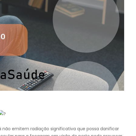
á não emitem radiação significativa que possa danificar