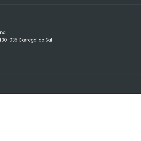
nal
3430-035 Carregal do Sal