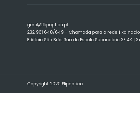
geral@flipoptica.pt
232 961 648/649 - Chamada para a rede fixa nacio
Edifício São Brás Rua da Escola Secundária 3° AK | 
Copyright 2020 Flipoptica