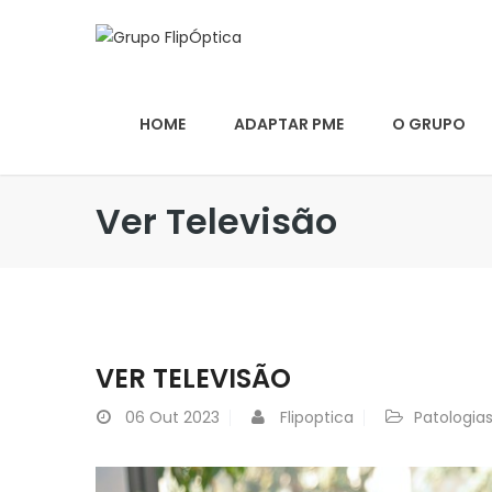
HOME
ADAPTAR PME
O GRUPO
Ver Televisão
VER TELEVISÃO
06
Out 2023
Flipoptica
Patologia