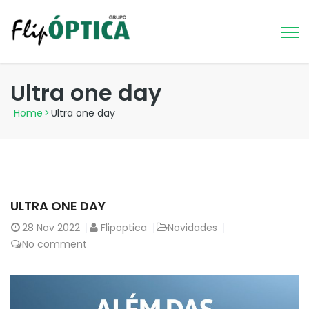
Ultra one day
Home
>
Ultra one day
ULTRA ONE DAY
28
Nov 2022
Flipoptica
Novidades
No comment