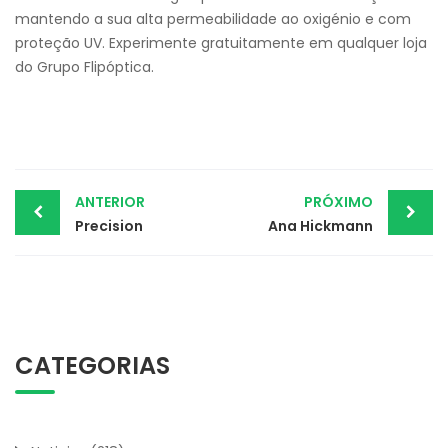
mantendo a sua alta permeabilidade ao oxigénio e com
proteção UV. Experimente gratuitamente em qualquer loja
do Grupo Flipóptica.
Post
ANTERIOR
PRÓXIMO
Precision
Ana Hickmann
navigation
CATEGORIAS