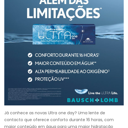
Já conhece as novas Ultra one day? Uma lente de
contacto que oferece conforto durante 16 horas, com
maior conteúdo em água para uma maior hidratação