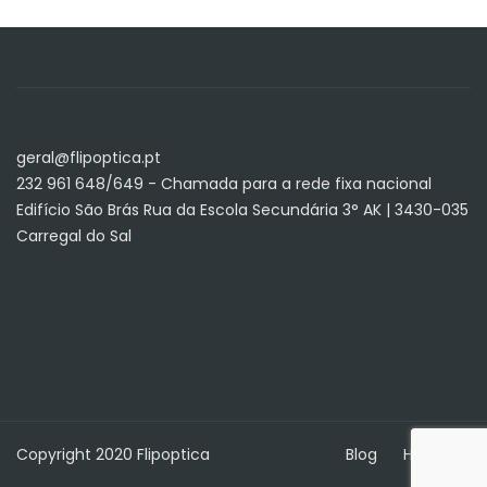
geral@flipoptica.pt
232 961 648/649 - Chamada para a rede fixa nacional
Edifício São Brás Rua da Escola Secundária 3° AK | 3430-035
Carregal do Sal
Copyright 2020 Flipoptica
Blog
Home