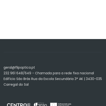
geral@flipoptica.pt
232 961 648/649 - Chamada para a rede fixa nacional
Edifício São Brás Rua da Escola Secundária 3° AK | 3430-035
Carregal do Sal