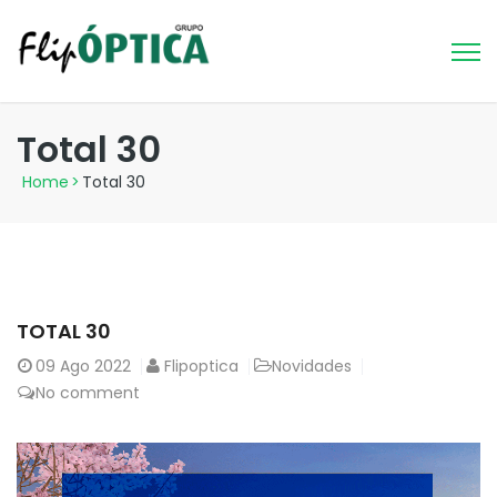
Total 30
Home
>
Total 30
TOTAL 30
09
Ago 2022
Flipoptica
Novidades
No comment