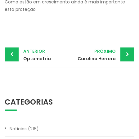
Como estão em crescimento ainda é mais importante
esta proteção.
Post
ANTERIOR
PRÓXIMO
Optometria
Carolina Herrera
navigation
CATEGORIAS
Noticias
(218)