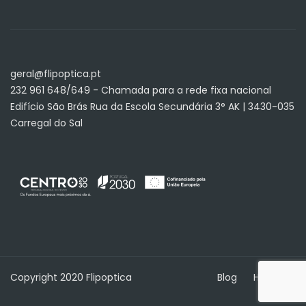
geral@flipoptica.pt
232 961 648/649 - Chamada para a rede fixa nacional
Edifício São Brás Rua da Escola Secundária 3° AK | 3430-035
Carregal do Sal
Copyright 2020 Flipoptica
Blog
Home