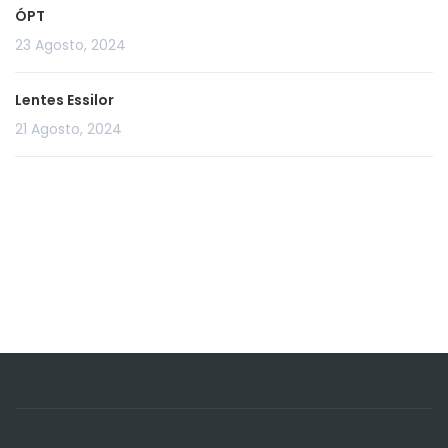
ÓPT
23 Agosto, 2024
Lentes Essilor
21 Agosto, 2024