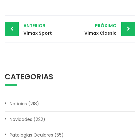
Post
ANTERIOR
PRÓXIMO
Vimax Sport
Vimax Classic
navigation
CATEGORIAS
Noticias
(218)
Novidades
(222)
Patologias Oculares
(55)