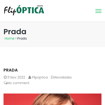
Prada
Home
>
Prada
PRADA
11
Nov 2022
Flipoptica
Novidades
No comment