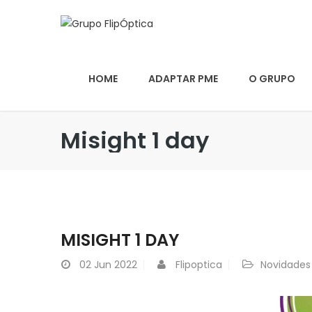
HOME
ADAPTAR PME
O GRUPO
Misight 1 day
MISIGHT 1 DAY
02
Jun 2022
Flipoptica
Novidades