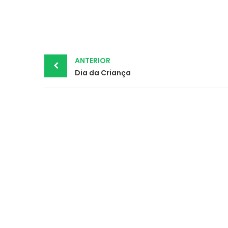
Post
ANTERIOR
Dia da Criança
navigation