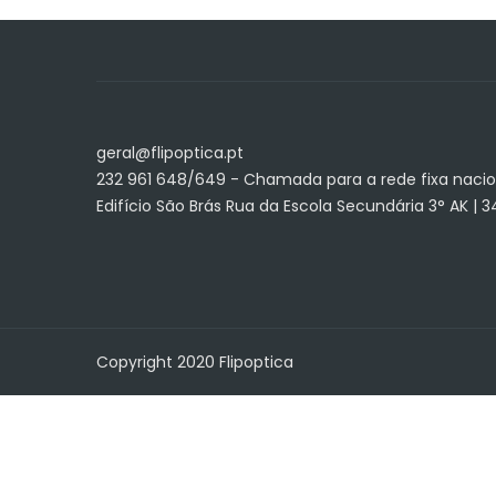
geral@flipoptica.pt
232 961 648/649 - Chamada para a rede fixa nacio
Edifício São Brás Rua da Escola Secundária 3° AK | 
Copyright 2020 Flipoptica