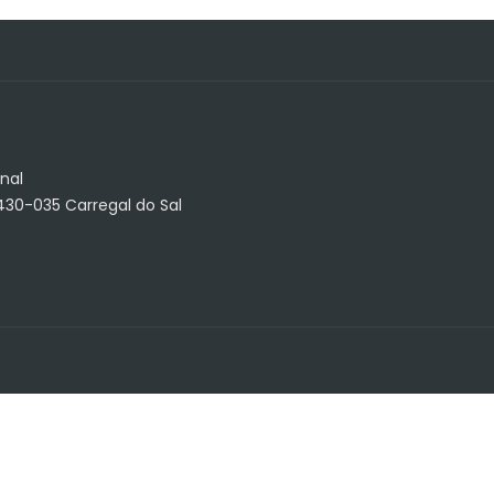
nal
3430-035 Carregal do Sal