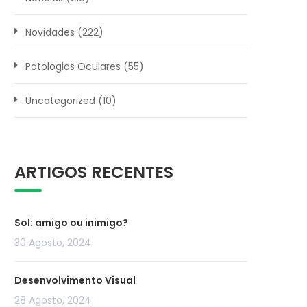
Novidades
(222)
Patologias Oculares
(55)
Uncategorized
(10)
ARTIGOS RECENTES
Sol: amigo ou inimigo?
30 Agosto, 2024
Desenvolvimento Visual
28 Agosto, 2024