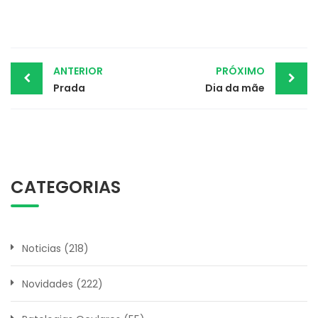
Post
ANTERIOR
PRÓXIMO
Prada
Dia da mãe
navigation
CATEGORIAS
Noticias
(218)
Novidades
(222)