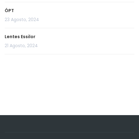
ÓPT
23 Agosto, 2024
Lentes Essilor
21 Agosto, 2024