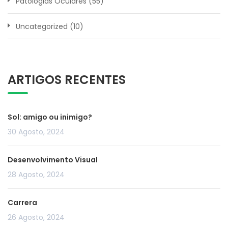
Patologias Oculares
(55)
Uncategorized
(10)
ARTIGOS RECENTES
Sol: amigo ou inimigo?
30 Agosto, 2024
Desenvolvimento Visual
28 Agosto, 2024
Carrera
26 Agosto, 2024