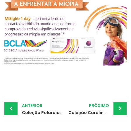
Post
ANTERIOR
PRÓXIMO
Coleção Polaroid Primavera Verão
Coleção Carolina Herrera Primavera Verão
navigation