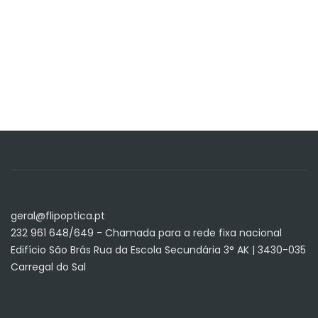
geral@flipoptica.pt
232 961 648/649 - Chamada para a rede fixa nacional
Edifício São Brás Rua da Escola Secundária 3° AK | 3430-035
Carregal do Sal