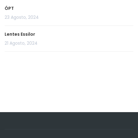
ÓPT
23 Agosto, 2024
Lentes Essilor
21 Agosto, 2024