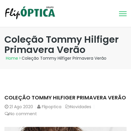
Coleção Tommy Hilfiger
Primavera Verão
Home
>
Coleção Tommy Hilfiger Primavera Verão
COLEÇÃO TOMMY HILFIGER PRIMAVERA VERÃO
21
Ago 2020
Flipoptica
Novidades
No comment