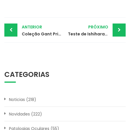
Post
ANTERIOR
PRÓXIMO
Coleção Gant Primavera Verão
Teste de Ishihara das cores
navigation
CATEGORIAS
Noticias
(218)
Novidades
(222)
Patologias Oculares
(55)