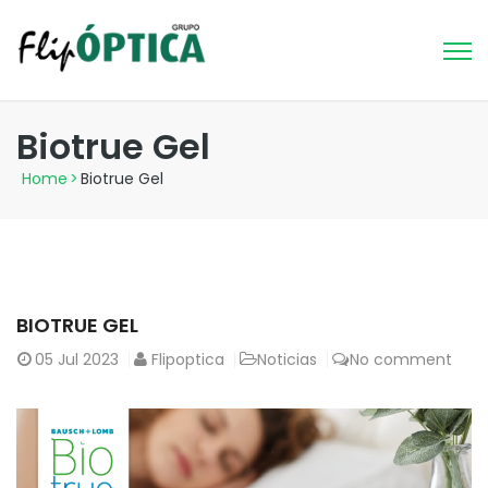
Biotrue Gel
Home
>
Biotrue Gel
BIOTRUE GEL
05
Jul 2023
Flipoptica
Noticias
No comment