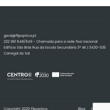
geral@flipoptica.pt
232 961 648/649 - Chamada para a rede fixa nacional
Edifício São Brás Rua da Escola Secundária 3° AK | 3430-035
Carregal do Sal
Copyright 2020 Flipoptica
Blog
Home