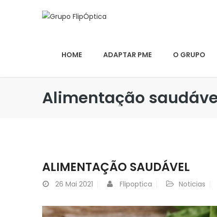
HOME
ADAPTAR PME
O GRUPO
Alimentação saudáve
ALIMENTAÇÃO SAUDÁVEL
26
Mai 2021
Flipoptica
Noticias