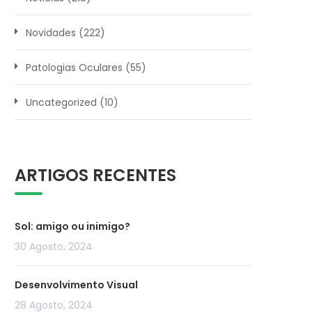
Novidades
(222)
Patologias Oculares
(55)
Uncategorized
(10)
ARTIGOS RECENTES
Sol: amigo ou inimigo?
30 Agosto, 2024
Desenvolvimento Visual
28 Agosto, 2024