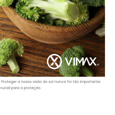
 Proteger a nossa visão do sol nunca foi tão importante.
rucial para a proteção.