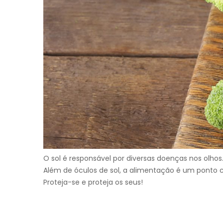
O sol é responsável por diversas doenças nos olhos.
Além de óculos de sol, a alimentação é um ponto c
Proteja-se e proteja os seus!